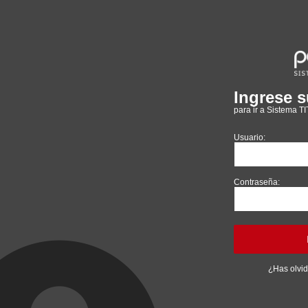
Ingrese s
para ir a Sistema T
Usuario:
Contraseña:
¿Has olvi